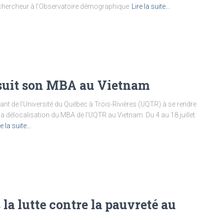
 chercheur à l’Observatoire démographique
Lire la suite…
suit son MBA au Vietnam
iant de l’Université du Québec à Trois-Rivières (UQTR) à se rendre
la délocalisation du MBA de l’UQTR au Vietnam. Du 4 au 18 juillet
re la suite…
 la lutte contre la pauvreté au