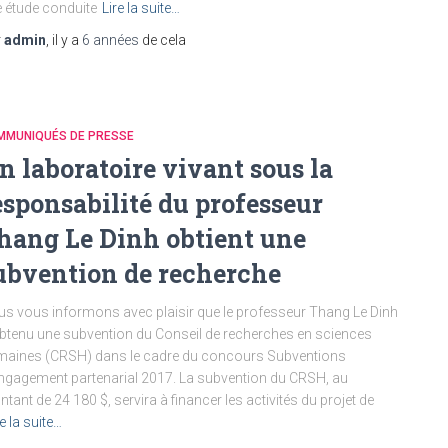
 étude conduite
Lire la suite…
r
admin
, il y a
6 années
de cela
MMUNIQUÉS DE PRESSE
n laboratoire vivant sous la
esponsabilité du professeur
hang Le Dinh obtient une
ubvention de recherche
s vous informons avec plaisir que le professeur Thang Le Dinh
btenu une subvention du Conseil de recherches en sciences
aines (CRSH) dans le cadre du concours Subventions
ngagement partenarial 2017. La subvention du CRSH, au
tant de 24 180 $, servira à financer les activités du projet de
re la suite…