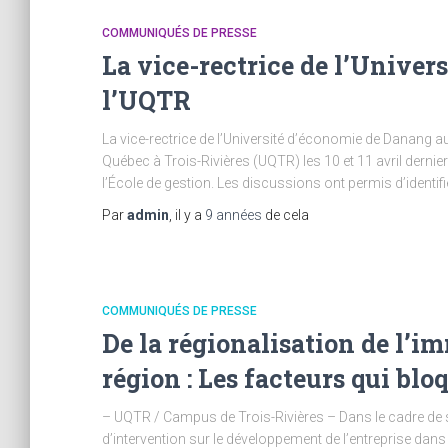
COMMUNIQUÉS DE PRESSE
La vice-rectrice de l’Univer
l’UQTR
La vice-rectrice de l’Université d’économie de Danang a
Québec à Trois-Rivières (UQTR) les 10 et 11 avril derniers
l’École de gestion. Les discussions ont permis d’identif
Par
admin
, il y a
9 années
de cela
COMMUNIQUÉS DE PRESSE
De la régionalisation de l’i
région : Les facteurs qui blo
– UQTR / Campus de Trois-Rivières – Dans le cadre de s
d’intervention sur le développement de l’entreprise d