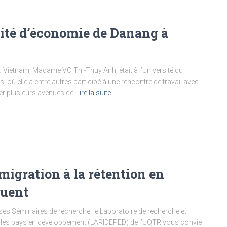
sité d’économie de Danang à
u Vietnam, Madame VO Thi-Thuy Anh, était à l’Université du
, où elle a entre autres participé à une rencontre de travail avec
ier plusieurs avenues de
Lire la suite…
mmigration à la rétention en
quent
es Séminaires de recherche, le Laboratoire de recherche et
ans les pays en développement (LARIDEPED) de l’UQTR vous convie