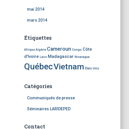
mai 2014
mars 2014
Étiquettes
Cameroun
Côte
Afrique
Algérie
Congo
d’Ivoire
Madagascar
Laos
Nicaragua
Québec
Vietnam
États Unis
Catégories
Communiqués de presse
Séminaires LARIDEPED
Contact