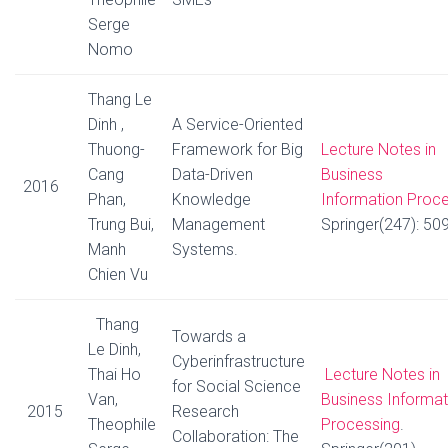
Serge
Nomo
Thang Le
Dinh ,
A Service-Oriented
Thuong-
Framework for Big
Lecture Notes in
Cang
Data-Driven
Business
2016
Phan,
Knowledge
Information Proc
Trung Bui,
Management
Springer(247): 50
Manh
Systems.
Chien Vu
Thang
Towards a
Le Dinh,
Cyberinfrastructure
Thai Ho
Lecture Notes in
for Social Science
Van,
Business Informat
2015
Research
Theophile
Processing
.
Collaboration: The