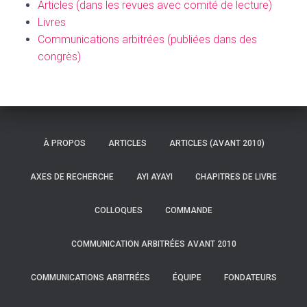
Articles (dans les revues avec comité de lecture)
Livres
Communications arbitrées (publiées dans des
congrès)
À PROPOS
ARTICLES
ARTICLES (AVANT 2010)
AXES DE RECHERCHE
AYI AYAYI
CHAPITRES DE LIVRE
COLLOQUES
COMMANDE
COMMUNICATION ARBITRÉES AVANT 2010
COMMUNICATIONS ARBITRÉES
ÉQUIPE
FONDATEURS