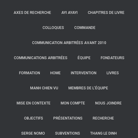
AXES DE RECHERCHE
AYI AYAYI
CHAPITRES DE LIVRE
COLLOQUES
COMMANDE
COMMUNICATION ARBITRÉES AVANT 2010
COMMUNICATIONS ARBITRÉES
ÉQUIPE
FONDATEURS
FORMATION
HOME
INTERVENTION
LIVRES
MANH CHIEN VU
MEMBRES DE L’ÉQUIPE
MISE EN CONTEXTE
MON COMPTE
NOUS JOINDRE
OBJECTIFS
PRÉSENTATIONS
RECHERCHE
SERGE NOMO
SUBVENTIONS
THANG LE DINH