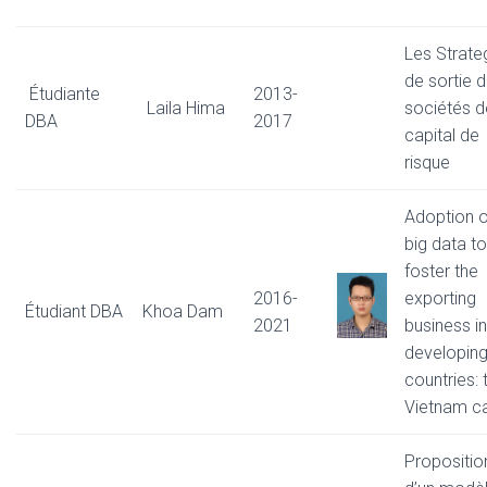
Les Strate
de sortie 
Étudiante
2013-
Laila Hima
sociétés d
DBA
2017
capital de
risque
Adoption o
big data to
foster the
2016-
exporting
Étudiant DBA
Khoa Dam
2021
business in
developin
countries: 
Vietnam c
Propositio