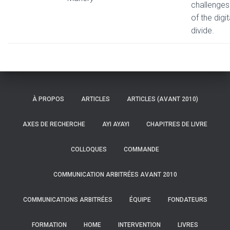
challenges
of the digit
divide.
À PROPOS
ARTICLES
ARTICLES (AVANT 2010)
AXES DE RECHERCHE
AYI AYAYI
CHAPITRES DE LIVRE
COLLOQUES
COMMANDE
COMMUNICATION ARBITRÉES AVANT 2010
COMMUNICATIONS ARBITRÉES
ÉQUIPE
FONDATEURS
FORMATION
HOME
INTERVENTION
LIVRES