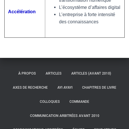
transformation numérique
L’écosystème d’affaires digital
Accélération
L’entreprise à forte intensité
des connaissances
À PROPOS
ARTICLES
ARTICLES (AVANT 2010)
AXES DE RECHERCHE
AYI AYAYI
CHAPITRES DE LIVRE
COLLOQUES
COMMANDE
COMMUNICATION ARBITRÉES AVANT 2010