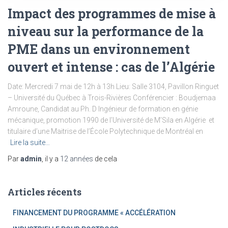
Impact des programmes de mise à
niveau sur la performance de la
PME dans un environnement
ouvert et intense : cas de l’Algérie
Date: Mercredi 7 mai de 12h à 13h Lieu: Salle 3104, Pavillon Ringuet
– Université du Québec à Trois-Rivières Conférencier : Boudjemaa
Amroune, Candidat au Ph. D Ingénieur de formation en génie
mécanique, promotion 1990 de l’Université de M’Sila en Algérie et
titulaire d’une Maitrise de l’École Polytechnique de Montréal en
Lire la suite…
Par
admin
, il y a
12 années
de cela
Articles récents
FINANCEMENT DU PROGRAMME « ACCÉLÉRATION