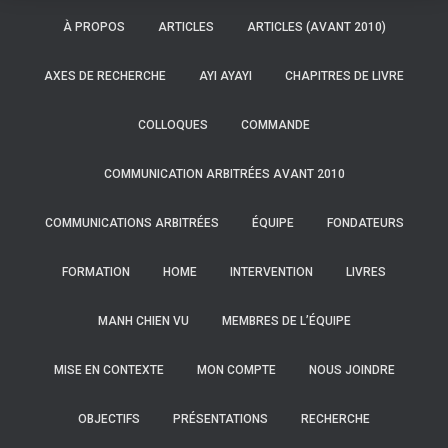
À PROPOS
ARTICLES
ARTICLES (AVANT 2010)
AXES DE RECHERCHE
AYI AYAYI
CHAPITRES DE LIVRE
COLLOQUES
COMMANDE
COMMUNICATION ARBITRÉES AVANT 2010
COMMUNICATIONS ARBITRÉES
ÉQUIPE
FONDATEURS
FORMATION
HOME
INTERVENTION
LIVRES
MANH CHIEN VU
MEMBRES DE L’ÉQUIPE
MISE EN CONTEXTE
MON COMPTE
NOUS JOINDRE
OBJECTIFS
PRÉSENTATIONS
RECHERCHE