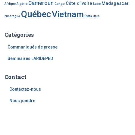
Cameroun
Côte d’Ivoire
Madagascar
Afrique
Algérie
Congo
Laos
Québec
Vietnam
Nicaragua
États Unis
Catégories
Communiqués de presse
Séminaires LARIDEPED
Contact
Contactez-nous
Nous joindre