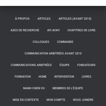
À PROPOS
ARTICLES
ARTICLES (AVANT 2010)
AXES DE RECHERCHE
AYI AYAYI
CHAPITRES DE LIVRE
COLLOQUES
COMMANDE
COMMUNICATION ARBITRÉES AVANT 2010
COMMUNICATIONS ARBITRÉES
ÉQUIPE
FONDATEURS
FORMATION
HOME
INTERVENTION
LIVRES
MANH CHIEN VU
MEMBRES DE L’ÉQUIPE
MISE EN CONTEXTE
MON COMPTE
NOUS JOINDRE