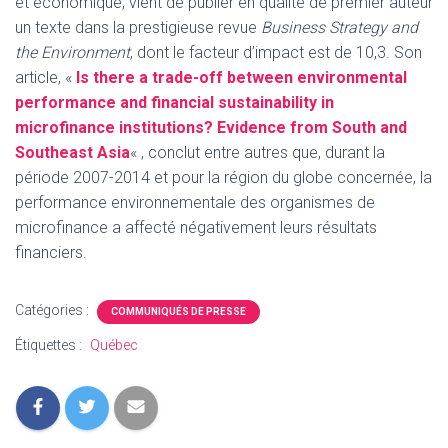
et économique, vient de publier en qualité de premier auteur
un texte dans la prestigieuse revue
Business Strategy and
the Environment
, dont le facteur d’impact est de 10,3. Son
article, «
Is there a trade-off between environmental
performance and financial sustainability in
microfinance institutions? Evidence from South and
Southeast Asia
« , conclut entre autres que, durant la
période 2007-2014 et pour la région du globe concernée, la
performance environnementale des organismes de
microfinance a affecté négativement leurs résultats
financiers.
Catégories :
COMMUNIQUÉS DE PRESSE
Étiquettes :
Québec