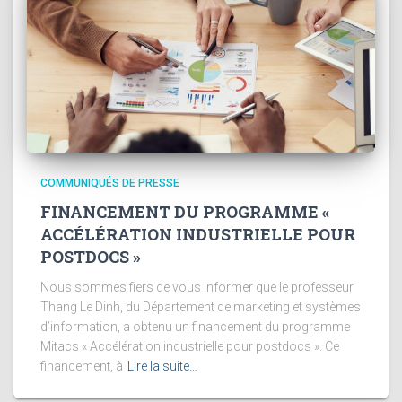
COMMUNIQUÉS DE PRESSE
FINANCEMENT DU PROGRAMME «
ACCÉLÉRATION INDUSTRIELLE POUR
POSTDOCS »
Nous sommes fiers de vous informer que le professeur
Thang Le Dinh, du Département de marketing et systèmes
d’information, a obtenu un financement du programme
Mitacs « Accélération industrielle pour postdocs ». Ce
financement, à
Lire la suite…