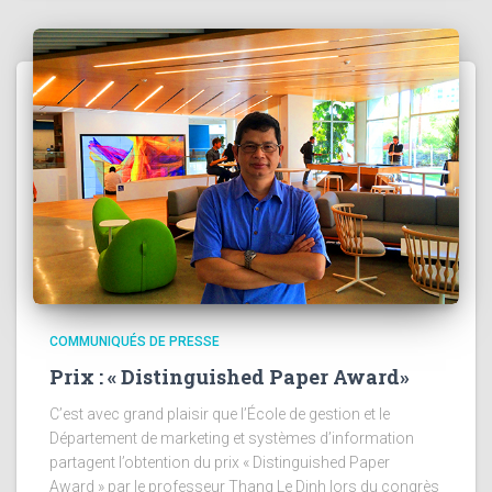
COMMUNIQUÉS DE PRESSE
Prix : « Distinguished Paper Award»
C’est avec grand plaisir que l’École de gestion et le
Département de marketing et systèmes d’information
partagent l’obtention du prix « Distinguished Paper
Award » par le professeur Thang Le Dinh lors du congrès