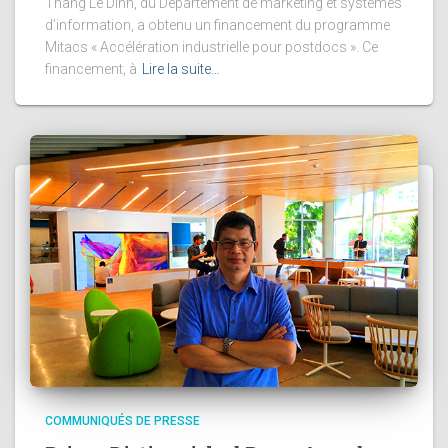
Thang Le Dinh, du Département de marketing et systèmes
d’information, a obtenu un financement du programme
Mitacs « Accélération industrielle pour postdocs ». Ce
financement, à
Lire la suite…
COMMUNIQUÉS DE PRESSE