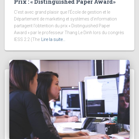
Prix : « Distinguished Paper Award»
C’est avec grand plaisir que l’École de gestion et le
Département de marketing et systèmes d’information
partagent l’obtention du prix « Distinguished Paper
Award » par le professeur Thang Le Dinh lors du congrès
IESS 2.2 (The
Lire la suite…