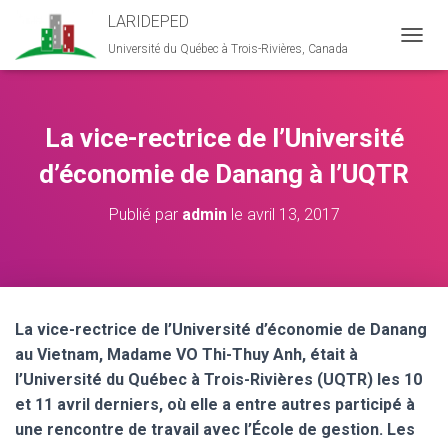
LARIDEPED
Université du Québec à Trois-Rivières, Canada
D
É
P
L
I
La vice-rectrice de l’Université
E
R
d’économie de Danang à l’UQTR
L
A
Publié par
admin
le
avril 13, 2017
N
A
V
I
G
A
La vice-rectrice de l’Université d’économie de Danang
T
au Vietnam, Madame VO Thi-Thuy Anh, était à
I
O
l’Université du Québec à Trois-Rivières (UQTR) les 10
N
et 11 avril derniers, où elle a entre autres participé à
une rencontre de travail avec l’École de gestion. Les