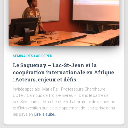
SÉMINAIRES LARIDEPED
Le Saguenay – Lac-St-Jean et la
coopération internationale en Afrique
: Acteurs, enjeux et défis
Invitée spéciale : Marie Fall, Professeure-Chercheure –
UQTR / Campus de Trois-Rivières – Dans le cadre de
ses Séminaires de recherche, le Laboratoire de recherche
et d’intervention sur le développement de l’entreprise dans
les pays en
Lire la suite…