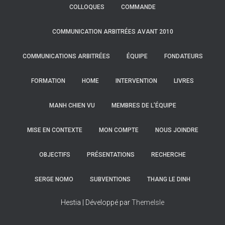
COLLOQUES
COMMANDE
COMMUNICATION ARBITRÉES AVANT 2010
COMMUNICATIONS ARBITRÉES
ÉQUIPE
FONDATEURS
FORMATION
HOME
INTERVENTION
LIVRES
MANH CHIEN VU
MEMBRES DE L’ÉQUIPE
MISE EN CONTEXTE
MON COMPTE
NOUS JOINDRE
OBJECTIFS
PRÉSENTATIONS
RECHERCHE
SERGE NOMO
SUBVENTIONS
THANG LE DINH
Hestia | Développé par
ThemeIsle