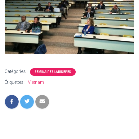
Catégories :
SÉMINAIRES LARIDEPED
Étiquettes :
Vietnam