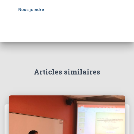
Nous joindre
Articles similaires