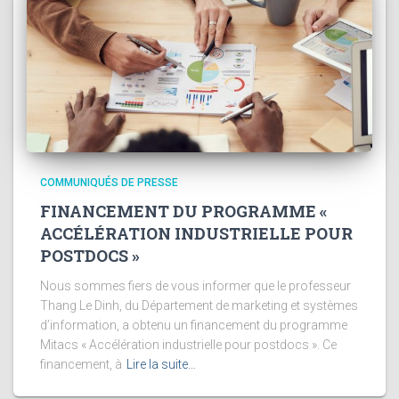
COMMUNIQUÉS DE PRESSE
FINANCEMENT DU PROGRAMME «
ACCÉLÉRATION INDUSTRIELLE POUR
POSTDOCS »
Nous sommes fiers de vous informer que le professeur
Thang Le Dinh, du Département de marketing et systèmes
d’information, a obtenu un financement du programme
Mitacs « Accélération industrielle pour postdocs ». Ce
financement, à
Lire la suite…