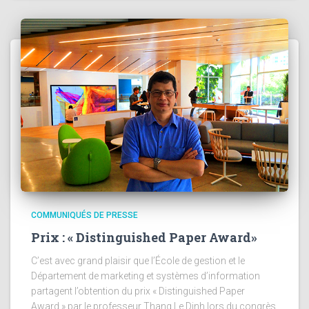
COMMUNIQUÉS DE PRESSE
Prix : « Distinguished Paper Award»
C’est avec grand plaisir que l’École de gestion et le
Département de marketing et systèmes d’information
partagent l’obtention du prix « Distinguished Paper
Award » par le professeur Thang Le Dinh lors du congrès