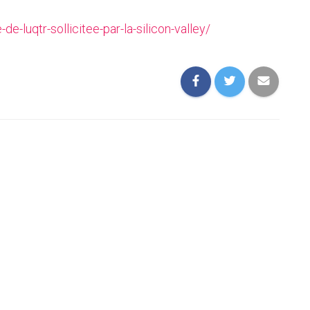
e-luqtr-sollicitee-par-la-silicon-valley/