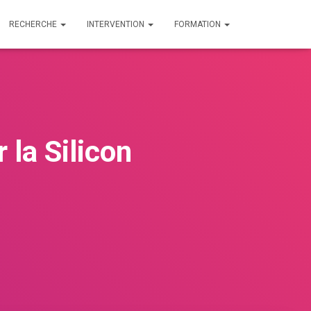
RECHERCHE
INTERVENTION
FORMATION
 la Silicon