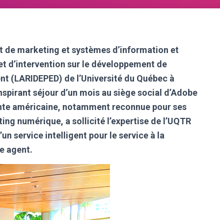
t de marketing et systèmes d’information et
et d’intervention sur le développement de
ent (LARIDEPED) de l’Université du Québec à
nspirant séjour d’un mois au siège social d’Adobe
éante américaine, notamment reconnue pour ses
ing numérique, a sollicité l’expertise de l’UQTR
n service intelligent pour le service à la
ve agent.