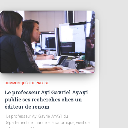
COMMUNIQUÉS DE PRESSE
Le professeur Ayi Gavriel Ayayi
publie ses recherches chez un
éditeur de renom
Le professeur Ayi Gavriel AYAYI, du
Département de finance et économique, vient de