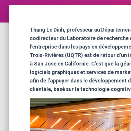
Thang Le Dinh, professeur au Départemen
codirecteur du Laboratoire de recherche 
l’entreprise dans les pays en développem
Trois-Rivières (UQTR) est de retour d’un i
à San Jose en Californie. C’est que la g
logiciels graphiques et services de market
afin de l’appuyer dans le développement d’u
clientèle, basé sur la technologie cogniti