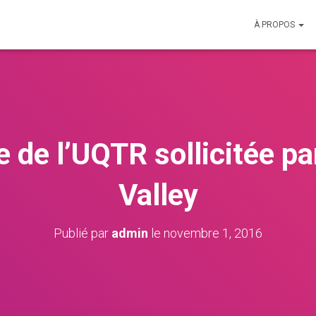
À PROPOS
e de l’UQTR sollicitée par
Valley
Publié par
admin
le
novembre 1, 2016