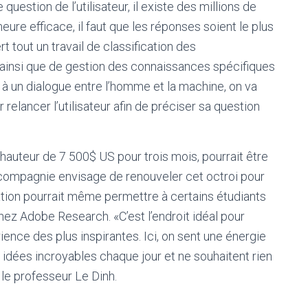
uestion de l’utilisateur, il existe des millions de
ure efficace, il faut que les réponses soient le plus
t tout un travail de classification des
ainsi que de gestion des connaissances spécifiques
nt à un dialogue entre l’homme et la machine, on va
relancer l’utilisateur afin de préciser sa question
auteur de 7 500$ US pour trois mois, pourrait être
la compagnie envisage de renouveler cet octroi pour
ration pourrait même permettre à certains étudiants
 chez Adobe Research. «C’est l’endroit idéal pour
ence des plus inspirantes. Ici, on sent une énergie
 idées incroyables chaque jour et ne souhaitent rien
le professeur Le Dinh.