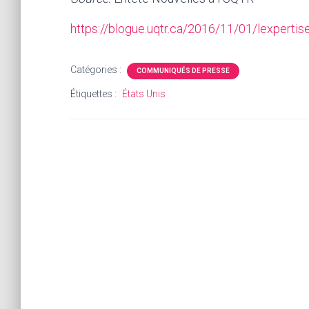
https://blogue.uqtr.ca/2016/11/01/lexpertise-d
Catégories :
COMMUNIQUÉS DE PRESSE
Étiquettes :
États Unis