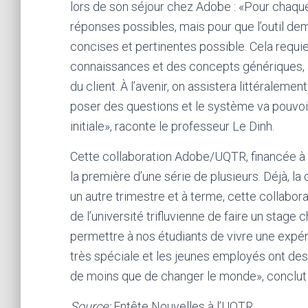
lors de son séjour chez Adobe : «Pour chaque q
réponses possibles, mais pour que l’outil deme
concises et pertinentes possible. Cela requier
connaissances et des concepts génériques, 
du client. À l’avenir, on assistera littéraleme
poser des questions et le système va pouvoir 
initiale», raconte le professeur Le Dinh.
Cette collaboration Adobe/UQTR, financée à h
la première d’une série de plusieurs. Déjà, 
un autre trimestre et à terme, cette collabo
de l’université trifluvienne de faire un stage
permettre à nos étudiants de vivre une expéri
très spéciale et les jeunes employés ont des
de moins que de changer le monde», conclut 
Source:
Entête Nouvelles à l’UQTR