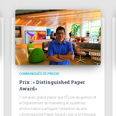
COMMUNIQUÉS DE PRESSE
Prix : « Distinguished Paper
Award»
C’est avec grand plaisir que l’École de gestion et
le Département de marketing et systèmes
d’information partagent l’obtention du prix
« Distinguished Paper Award » par le professeur