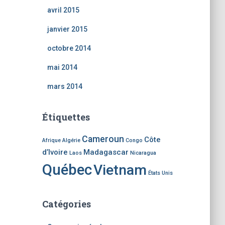
avril 2015
janvier 2015
octobre 2014
mai 2014
mars 2014
Étiquettes
Cameroun
Côte
Afrique
Algérie
Congo
d’Ivoire
Madagascar
Laos
Nicaragua
Québec
Vietnam
États Unis
Catégories