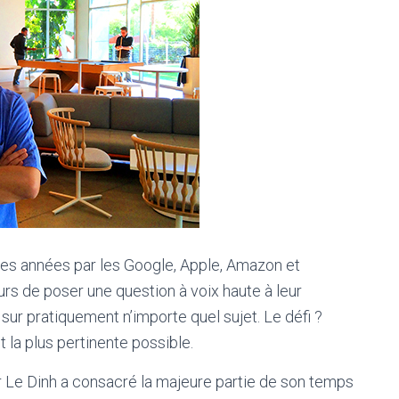
ues années par les Google, Apple, Amazon et
rs de poser une question à voix haute à leur
e sur pratiquement n’importe quel sujet. Le défi ?
et la plus pertinente possible.
r Le Dinh a consacré la majeure partie de son temps