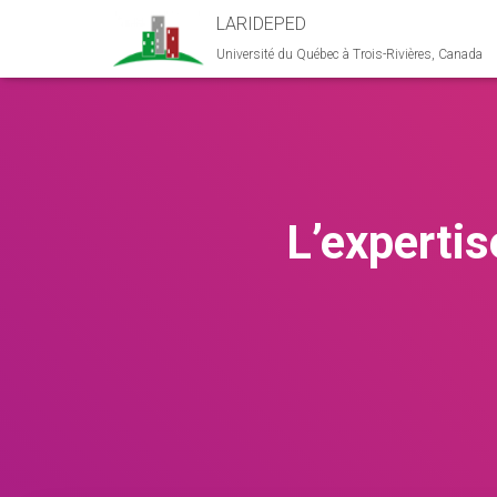
LARIDEPED
Université du Québec à Trois-Rivières, Canada
L’expertis