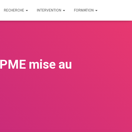
RECHERCHE
INTERVENTION
FORMATION
s PME mise au