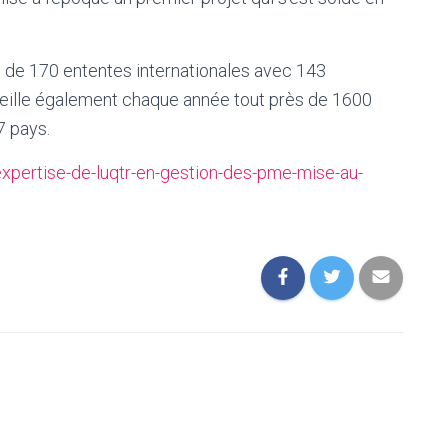
s de 170 ententes internationales avec 143
cueille également chaque année tout près de 1600
7 pays.
expertise-de-luqtr-en-gestion-des-pme-mise-au-