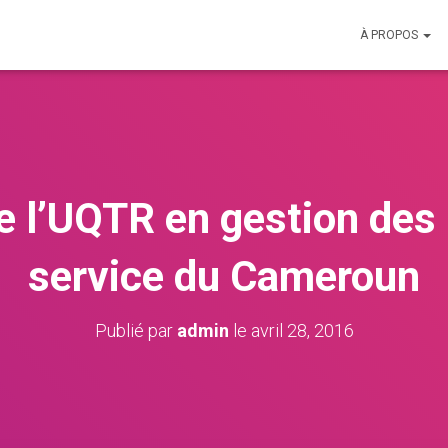
À PROPOS
de l’UQTR en gestion de
service du Cameroun
Publié par
admin
le
avril 28, 2016