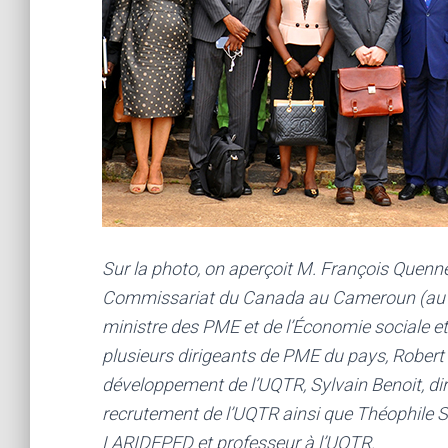
Sur la photo, on aperçoit M. François Quenne
Commissariat du Canada au Cameroun (au cen
ministre des PME et de l’Économie sociale e
plusieurs dirigeants de PME du pays, Robert 
développement de l’UQTR, Sylvain Benoit, dir
recrutement de l’UQTR ainsi que Théophile 
LARIDEPED et professeur à l’UQTR.