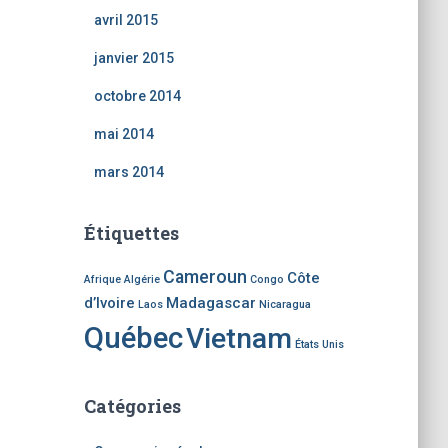
avril 2015
janvier 2015
octobre 2014
mai 2014
mars 2014
Étiquettes
Cameroun
Côte
Afrique
Algérie
Congo
d’Ivoire
Madagascar
Laos
Nicaragua
Québec
Vietnam
États Unis
Catégories