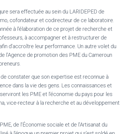
rgure sera effectuée au sein du LARIDEPED de
mo, cofondateur et codirecteur de ce laboratoire.
 année à l’élaboration de ce projet de recherche et
professeurs, à accompagner et à restructurer de
in d’accroître leur performance. Un autre volet du
és de l’Agence de promotion des PME du Cameroun
epreneurs.
R de constater que son expertise est reconnue à
férence dans la vie des gens. Les connaissances et
erviront les PME et l’économie du pays pour les
ha, vice-recteur à la recherche et au développement
PME, de l’Économie sociale et de l’Artisanat du
lisé à l’époque un premier projet qui s’est soldé en