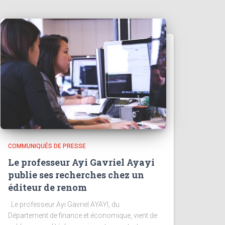
COMMUNIQUÉS DE PRESSE
Le professeur Ayi Gavriel Ayayi
publie ses recherches chez un
éditeur de renom
Le professeur Ayi Gavriel AYAYI, du
Département de finance et économique, vient de