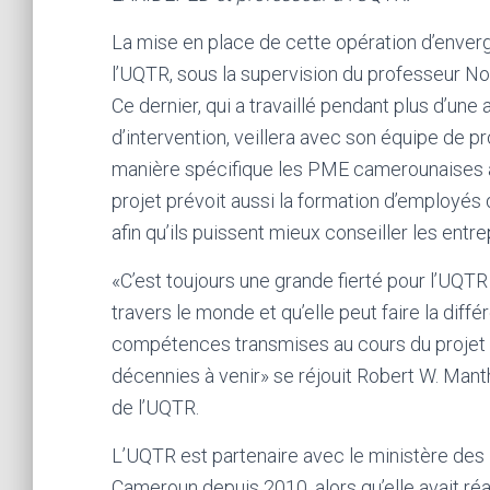
La mise en place de cette opération d’enve
l’UQTR, sous la supervision du professeur No
Ce dernier, qui a travaillé pendant plus d’une
d’intervention, veillera avec son équipe de 
manière spécifique les PME camerounaises af
projet prévoit aussi la formation d’employ
afin qu’ils puissent mieux conseiller les entr
«C’est toujours une grande fierté pour l’UQT
travers le monde et qu’elle peut faire la dif
compétences transmises au cours du projet s
décennies à venir» se réjouit Robert W. Mant
de l’UQTR.
L’UQTR est partenaire avec le ministère des 
Cameroun depuis 2010, alors qu’elle avait réa