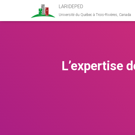
LARIDEPED
Université du Québec à Trois-Rivières, Canada
L’expertise 