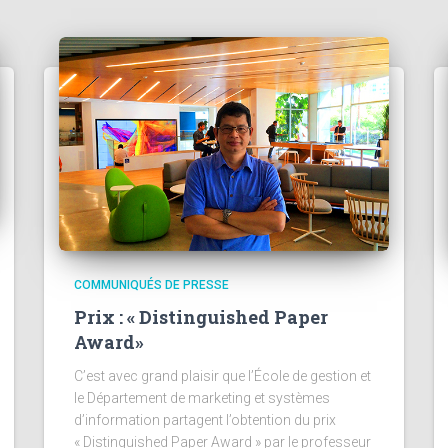
COMMUNIQUÉS DE PRESSE
Prix : « Distinguished Paper
Award»
C’est avec grand plaisir que l’École de gestion et
le Département de marketing et systèmes
d’information partagent l’obtention du prix
« Distinguished Paper Award » par le professeur