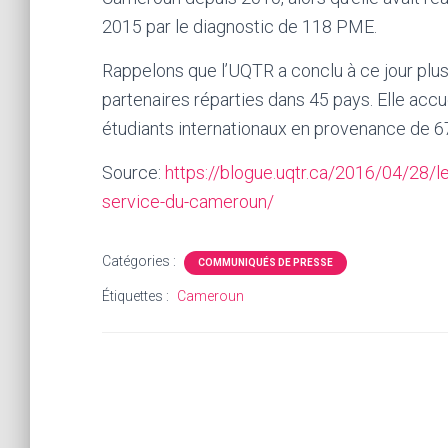
2015 par le diagnostic de 118 PME.
Rappelons que l’UQTR a conclu à ce jour plu
partenaires réparties dans 45 pays. Elle ac
étudiants internationaux en provenance de 6
Source:
https://blogue.uqtr.ca/2016/04/28/l
service-du-cameroun/
Catégories :
COMMUNIQUÉS DE PRESSE
Étiquettes :
Cameroun