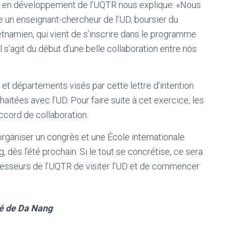
s en développement de l’UQTR nous explique: «Nous
e un enseignant-chercheur de l’UD, boursier du
amien, qui vient de s’inscrire dans le programme
 s’agit du début d’une belle collaboration entre nos
 et départements visés par cette lettre d’intention
haitées avec l’UD. Pour faire suite à cet exercice, les
ccord de collaboration.
rganiser un congrès et une École internationale
 dès l’été prochain. Si le tout se concrétise, ce sera
rofesseurs de l’UQTR de visiter l’UD et de commencer
ité de Da Nang