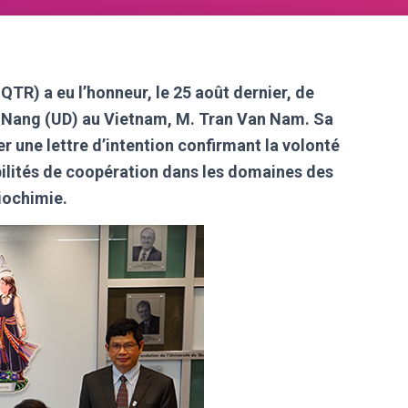
QTR) a eu l’honneur, le 25 août dernier, de
Da Nang (UD) au Vietnam, M. Tran Van Nam. Sa
r une lettre d’intention confirmant la volonté
bilités de coopération dans les domaines des
biochimie.