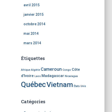
avril 2015
janvier 2015
octobre 2014
mai 2014
mars 2014
Étiquettes
Cameroun
Côte
Afrique
Algérie
Congo
d’Ivoire
Madagascar
Laos
Nicaragua
Québec
Vietnam
États Unis
Catégories