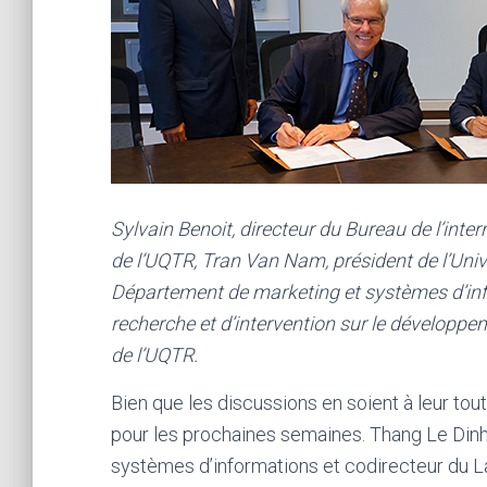
Sylvain Benoit, directeur du Bureau de l’int
de l’UQTR, Tran Van Nam, président de l’Uni
Département de marketing et systèmes d’inf
recherche et d’intervention sur le développe
de l’UQTR.
Bien que les discussions en soient à leur to
pour les prochaines semaines. Thang Le Din
systèmes d’informations et codirecteur du La