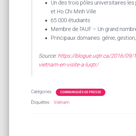
Un des trois pôles universitaires le
et Ho Chi Minh Ville
65 000 étudiants
Membre de l’AUF – Un grand nombre
Principaux domaines: génie, gestion
Source:
https://blogue.uqtr.ca/2016/09/1
vietnam-en-visite-a-luqtr/
Catégories :
COMMUNIQUÉS DE PRESSE
Étiquettes :
Vietnam