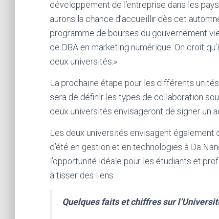
développement de l’entreprise dans les pay
aurons la chance d’accueillir dès cet automn
programme de bourses du gouvernement vietn
de DBA en marketing numérique. On croit qu’il
deux universités.»
La prochaine étape pour les différents unités
sera de définir les types de collaboration sou
deux universités envisageront de signer un a
Les deux universités envisagent également o
d’été en gestion et en technologies à Da Nang,
l’opportunité idéale pour les étudiants et p
à tisser des liens.
Quelques faits et chiffres sur l’Univers