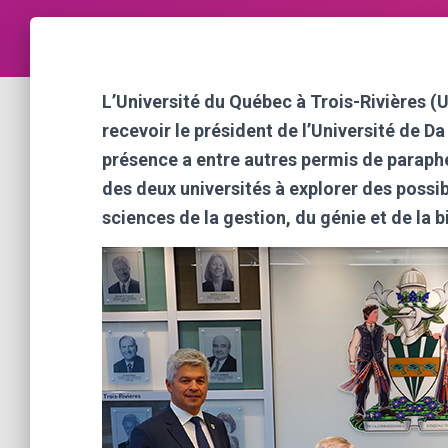
L’Université du Québec à Trois-Rivières (U
recevoir le président de l’Université de 
présence a entre autres permis de paraphe
des deux universités à explorer des possi
sciences de la gestion, du génie et de la 