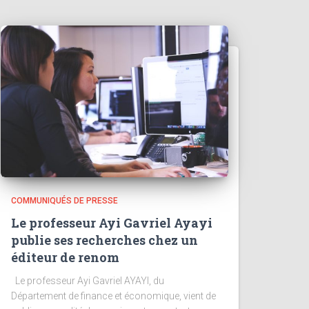
COMMUNIQUÉS DE PRESSE
Le professeur Ayi Gavriel Ayayi
publie ses recherches chez un
éditeur de renom
Le professeur Ayi Gavriel AYAYI, du
Département de finance et économique, vient de