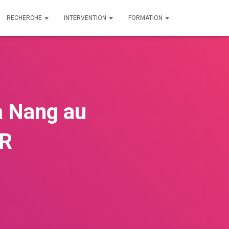
RECHERCHE
INTERVENTION
FORMATION
Da Nang au
TR