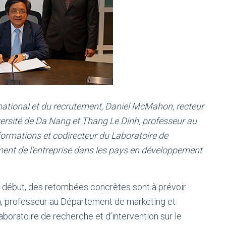
ernational et du recrutement, Daniel McMahon, recteur
versité de Da Nang et Thang Le Dinh, professeur au
ormations et codirecteur du Laboratoire de
ment de l’entreprise dans les pays en développement
ut début, des retombées concrètes sont à prévoir
h, professeur au Département de marketing et
boratoire de recherche et d’intervention sur le