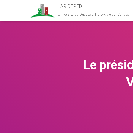
LARIDEPED
Université du Québec à Trois-Rivières, Canada
Le présid
V