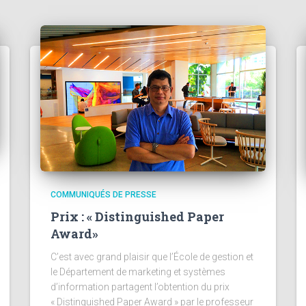
COMMUNIQUÉS DE PRESSE
Prix : « Distinguished Paper
Award»
C’est avec grand plaisir que l’École de gestion et
le Département de marketing et systèmes
d’information partagent l’obtention du prix
« Distinguished Paper Award » par le professeur